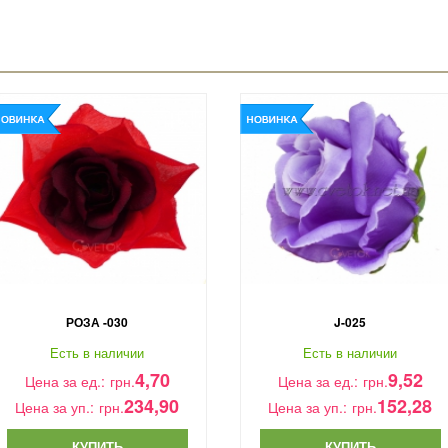
РОЗА -030
J-025
Есть в наличии
Есть в наличии
4,70
9,52
Цена за ед.:
грн.
Цена за ед.:
грн.
234,90
152,28
Цена за уп.:
грн.
Цена за уп.:
грн.
КУПИТЬ
КУПИТЬ