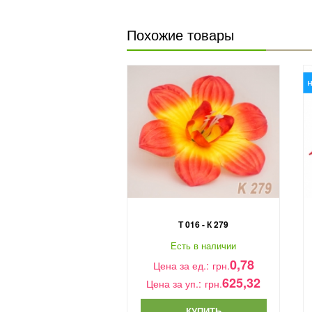
Похожие товары
Т 016 - К 279
Есть в наличии
0,78
Цена за ед.:
грн.
625,32
Цена за уп.:
грн.
КУПИТЬ