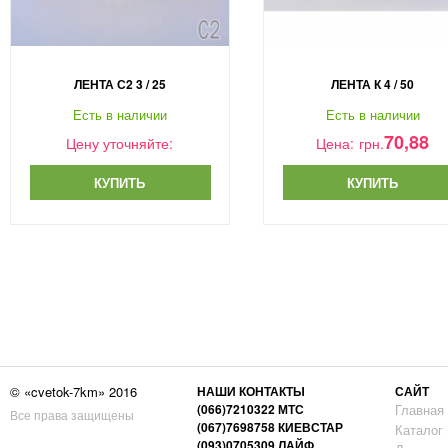
ЛЕНТА С2 3 / 25
ЛЕНТА К 4 / 50
Есть в наличии
Есть в наличии
70,88
Цену уточняйте:
Цена:
грн.
КУПИТЬ
КУПИТЬ
© «cvetok-7km» 2016
НАШИ КОНТАКТЫ
САЙТ
(066)7210322 МТС
Главная
Все права защищены
(067)7698758 КИЕВСТАР
Каталог
(093)0705309 ЛАЙФ