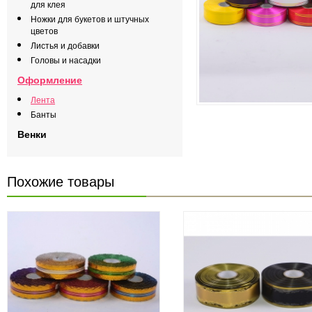
для клея
Ножки для букетов и штучных
цветов
Листья и добавки
Головы и насадки
Оформление
Лента
Банты
Венки
Похожие товары