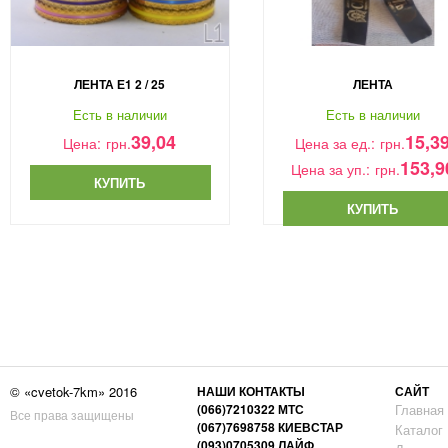
ЛЕНТА Е1 2 / 25
ЛЕНТА
Есть в наличии
Есть в наличии
39,04
15,3
Цена:
грн.
Цена за ед.:
грн.
153,9
Цена за уп.:
грн.
КУПИТЬ
КУПИТЬ
© «cvetok-7km» 2016
НАШИ КОНТАКТЫ
САЙТ
(066)7210322 МТС
Главная
Все права защищены
(067)7698758 КИЕВСТАР
Каталог
(093)0705309 ЛАЙФ