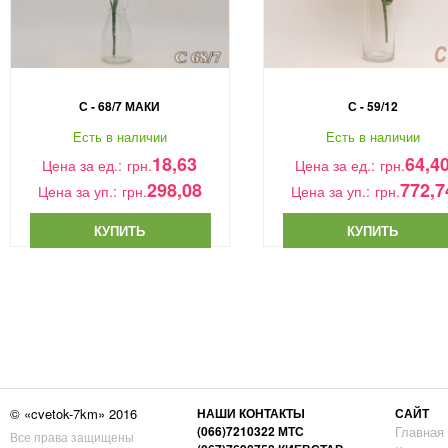
С - 68/7 МАКИ
С - 59/12
Есть в наличии
Есть в наличии
18,63
64,4
Цена за ед.:
грн.
Цена за ед.:
грн.
298,08
772,7
Цена за уп.:
грн.
Цена за уп.:
грн.
КУПИТЬ
КУПИТЬ
© «cvetok-7km» 2016
НАШИ КОНТАКТЫ
САЙТ
(066)7210322 МТС
Главная
Все права защищены