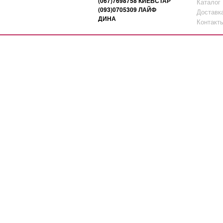
(067)7698758 КИЕВСТАР
Каталог
(093)0705309 ЛАЙФ
Доставк
ДИНА
Контакт