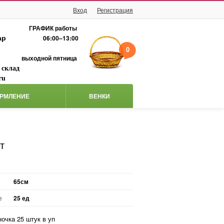
Вход
Регистрация
ГРАФИК работы
ар
06:00–13:00
0
выходной пятница
 склад
ru
РМЛЕНИЕ
ВЕНКИ
т
65см
е
25 ед
ночка 25 штук в уп