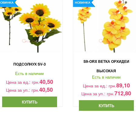
S9-ORX ВЕТКА ОРХИДЕИ
ПОДСОЛНУХ SV-3
ВЫСОКАЯ
Есть в наличии
Есть в наличии
40,50
Цена за ед.:
грн.
89,10
Цена за ед.:
грн.
40,50
Цена за уп.:
грн.
712,80
Цена за уп.:
грн.
КУПИТЬ
КУПИТЬ