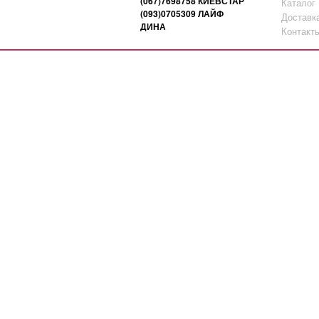
(067)7698758 КИЕВСТАР
Каталог
(093)0705309 ЛАЙФ
Доставк
ДИНА
Контакт