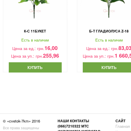
К-С 11БУКЕТ
Б-Т ГЛАДИОЛУСА Z-18
Есть в наличии
Есть в наличии
16,00
83,0
Цена за ед.:
грн.
Цена за ед.:
грн.
255,96
1 660,
Цена за уп.:
грн.
Цена за уп.:
грн.
КУПИТЬ
КУПИТЬ
© «cvetok-7km» 2016
НАШИ КОНТАКТЫ
САЙТ
(066)7210322 МТС
Главная
Все права защищены