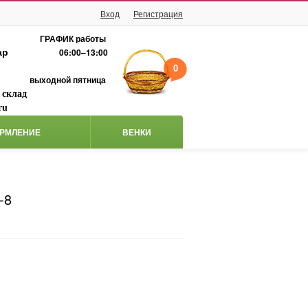
Вход
Регистрация
ГРАФИК работы
ар
06:00–13:00
0
выходной пятница
 склад
ru
РМЛЕНИЕ
ВЕНКИ
-8