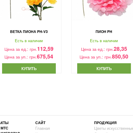
ВЕТКА ПИОНА PH-V3
ПИОН PH
Есть в наличии
Есть в наличии
112,59
28,35
Цена за ед.:
грн.
Цена за ед.:
грн.
675,54
850,50
Цена за уп.:
грн.
Цена за уп.:
грн.
КУПИТЬ
КУПИТЬ
АКТЫ
САЙТ
ПРОДУКЦИЯ
2 МТС
Главная
Цветы искусственны