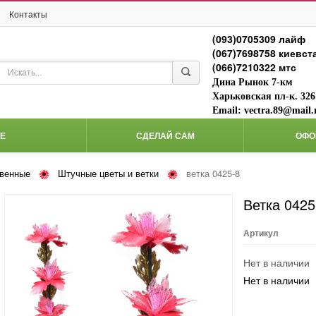
Контакты
(093)0705309 лайф
(067)7698758 киевст
(066)7210322 мтс
Дина Рынок 7-км
Харьковская пл-к. 326
Email: vectra.89@mail.
Е
СДЕЛАЙ САМ
ОФО
твенные
Штучные цветы и ветки
ветка 0425-8
ветка 0425
Артикул
Нет в наличии
Нет в наличии