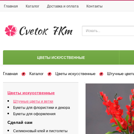
Главная
Каталог
Доставка и оплата
Контакты
ЦВЕТЫ ИСКУССТВЕННЫЕ
Главная
Каталог
Цветы искусственные
Штучные цветы
Цветы искусственные
Штучные цветы и ветки
Букеты для флористики и декора
Букеты для оформления
Сделай сам
Силиконовый клей и пистолеты