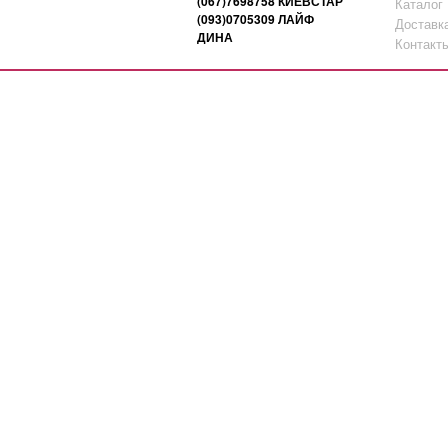
(067)7698758 КИЕВСТАР
Каталог
(093)0705309 ЛАЙФ
Доставк
ДИНА
Контакт