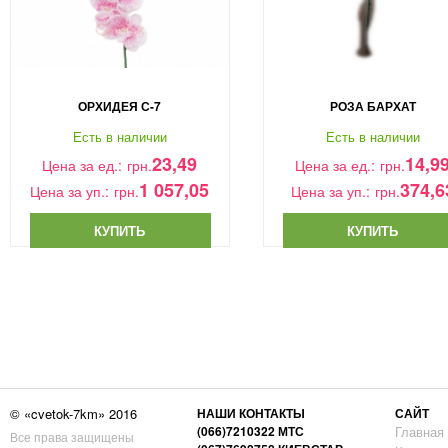
ОРХИДЕЯ С-7
РОЗА БАРХАТ
Есть в наличии
Есть в наличии
23,49
14,9
Цена за ед.:
грн.
Цена за ед.:
грн.
1 057,05
374,6
Цена за уп.:
грн.
Цена за уп.:
грн.
КУПИТЬ
КУПИТЬ
© «cvetok-7km» 2016
НАШИ КОНТАКТЫ
САЙТ
(066)7210322 МТС
Главная
Все права защищены